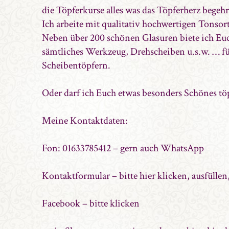
die Töpferkurse alles was das Töpferherz begehr
Ich arbeite mit qualitativ hochwertigen Tonsor
Neben über 200 schönen Glasuren biete ich Eu
sämtliches Werkzeug, Drehscheiben u.s.w. … fü
Scheibentöpfern.
Oder darf ich Euch etwas besonders Schönes töp
Meine Kontaktdaten:
Fon: 01633785412 – gern auch WhatsApp
Kontaktformular – bitte hier klicken, ausfüllen
Facebook – bitte klicken