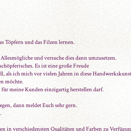
as Töpfern und das Filzen lernen.
n Allesmögliche und versuche dies dann umzusetzen.
chöpferisches. Es ist eine große Freude
l, als ich mich vor vielen Jahren in diese Handwerkskuns
ren möchte.
 für meine Kunden einzigartig herstellen darf.
legen, dann meldet Euch sehr gern.
.
rten in verschiedensten Qualitäten und Farben zu Verfügun