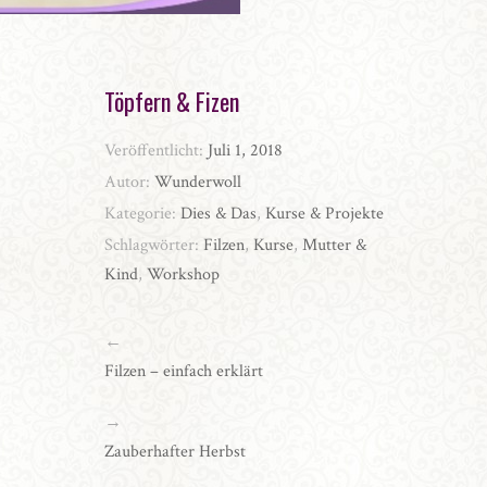
Töpfern & Fizen
Veröffentlicht:
Juli 1, 2018
Autor:
Wunderwoll
Kategorie:
Dies & Das
,
Kurse & Projekte
Schlagwörter:
Filzen
,
Kurse
,
Mutter &
Kind
,
Workshop
←
Filzen – einfach erklärt
→
Zauberhafter Herbst