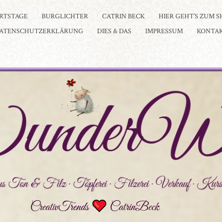
RTSTAGE
BURGLICHTER
CATRIN BECK
HIER GEHT’S ZUM S
ATENSCHUTZERKLÄRUNG
DIES & DAS
IMPRESSUM
KONTA