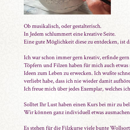
Ob musikalisch, oder gestalterisch.
In Jedem schlummert eine kreative Seite.
Eine gute Möglichkeit diese zu entdecken, ist d
Ich war schon immer gern kreativ, erfinde ger
Töpfern und Filzen haben für mich auch etwas s
Ideen zum Leben zu erwecken. Ich wußte schnel
verliebt habe, dass ich nie wieder damit aufhö
Ich freue mich über jedes Exemplar, welches ich
Solltet Ihr Lust haben einen Kurs bei mir zu be
Wir können ganz individuell etwas ausmachen
Es stehen für die Filzkurse viele bunte Wollso