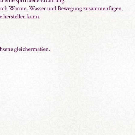
 eine spirituelle Erfahrung.
r durch Wärme, Wasser und Bewegung zusammenfügen.
e herstellen kann.
chsene gleichermaßen.