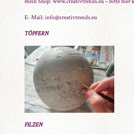
mein Shop: www.creativtrends.eu – bitte hier 
E- Mail: info@creativtrends.eu
TÖPFERN
FILZEN