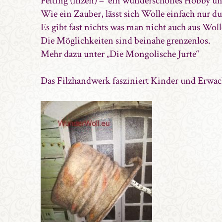
Felting (filzen) – ein wunderschönes Hobby und
Wie ein Zauber, lässt sich Wolle einfach nu
Es gibt fast nichts was man nicht auch aus Woll
Die Möglichkeiten sind beinahe grenzenlos.
Mehr dazu unter
„Die Mongolische Jurte“
Das Filzhandwerk fasziniert Kinder und Erwa