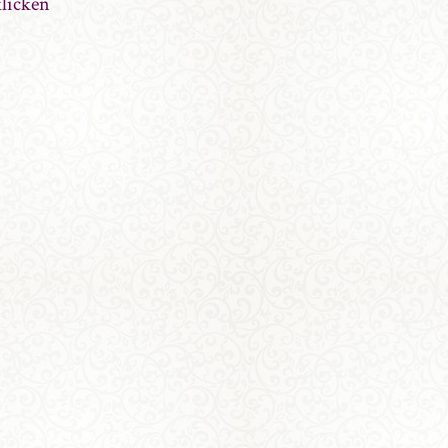
klicken