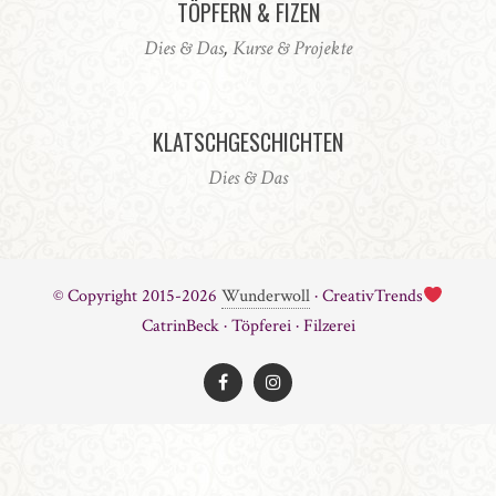
TÖPFERN & FIZEN
Dies & Das
,
Kurse & Projekte
KLATSCHGESCHICHTEN
Dies & Das
© Copyright 2015-2026
Wunderwoll
· CreativTrends
CatrinBeck · Töpferei · Filzerei