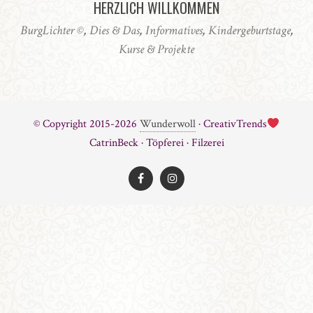
HERZLICH WILLKOMMEN
BurgLichter ©
,
Dies & Das
,
Informatives
,
Kindergeburtstage
,
Kurse & Projekte
© Copyright 2015-2026
Wunderwoll
· CreativTrends
CatrinBeck · Töpferei · Filzerei