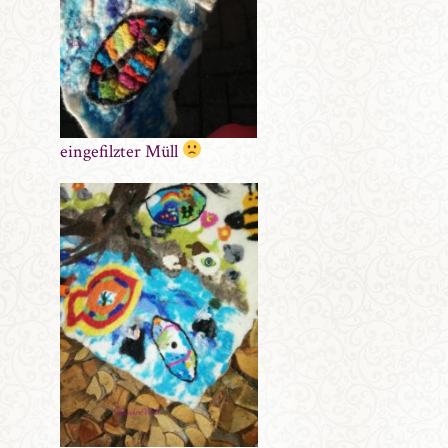
eingefilzter Müll