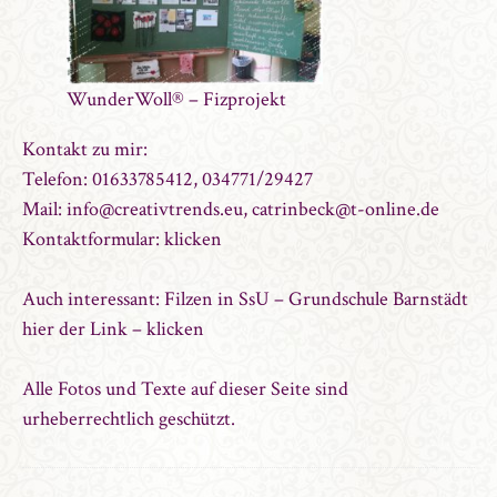
WunderWoll® – Fizprojekt
Kontakt zu mir:
Telefon: 01633785412, 034771/29427
Mail: info@creativtrends.eu, catrinbeck@t-online.de
Kontaktformular: klicken
Auch interessant: Filzen in SsU – Grundschule Barnstädt
hier der Link
– klicken
Alle Fotos und Texte auf dieser Seite sind
urheberrechtlich geschützt.