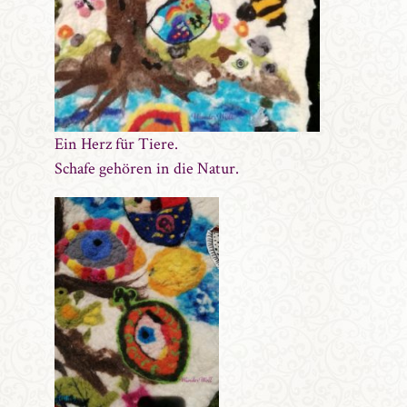
Ein Herz für Tiere.
Schafe gehören in die Natur.