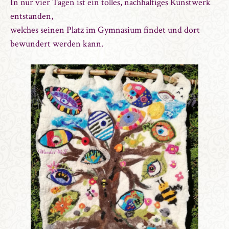
In nur vier Tagen ist ein tolles, nachhaltiges Kunstwerk
entstanden,
welches seinen Platz im Gymnasium findet und dort
bewundert werden kann.