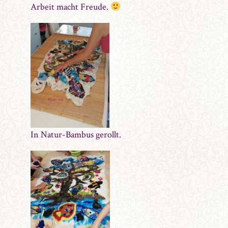
Arbeit macht Freude.
In Natur-Bambus gerollt.