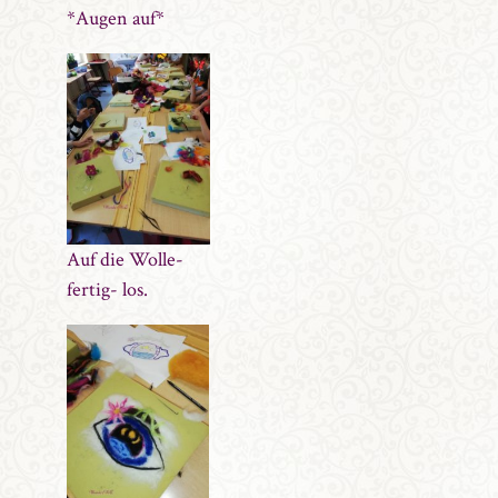
*Augen auf*
Auf die Wolle-
fertig- los.