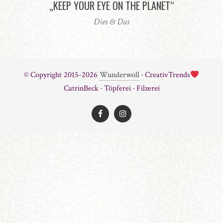
„KEEP YOUR EYE ON THE PLANET“
Dies & Das
© Copyright 2015-2026
Wunderwoll
· CreativTrends
CatrinBeck · Töpferei · Filzerei