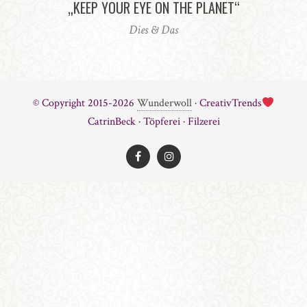
„KEEP YOUR EYE ON THE PLANET“
Dies & Das
© Copyright 2015-2026
Wunderwoll
· CreativTrends
CatrinBeck · Töpferei · Filzerei