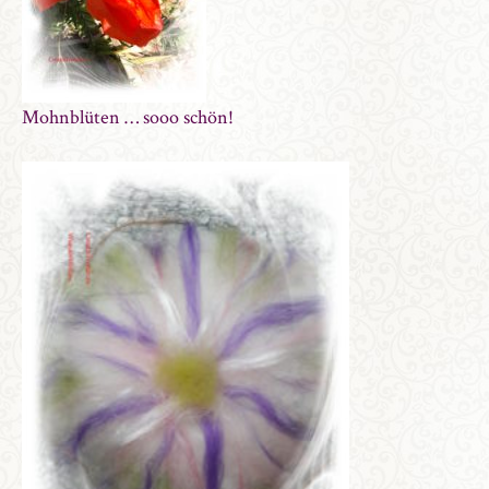
Mohnblüten … sooo schön!