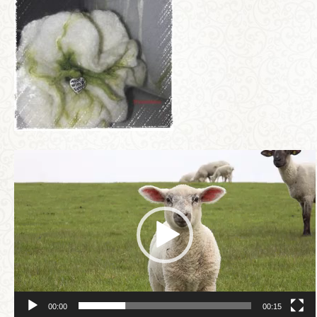
Video-
Player
00:00
00:15