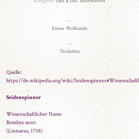
Kategorie:
Dies & Das
,
Informatives
←
Kleine Wollkunde
→
Täschchen
Quelle:
https://de.wikipedia.org/wiki/Seidenspinner#Wissenschaft
Seidenspinner
Wissenschaftlicher Name
Bombyx mori
(Linnaeus, 1758)