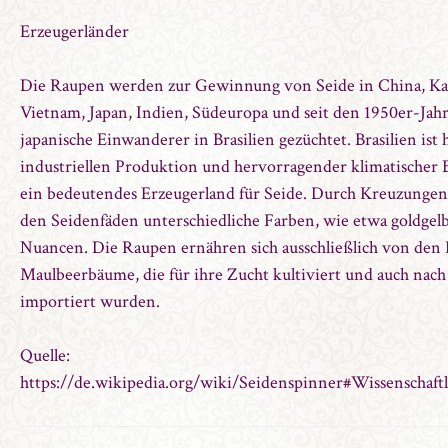
Erzeugerländer
Die Raupen werden zur Gewinnung von Seide in China, K
Vietnam, Japan, Indien, Südeuropa und seit den 1950er-Jah
japanische Einwanderer in Brasilien gezüchtet. Brasilien ist
industriellen Produktion und hervorragender klimatischer
ein bedeutendes Erzeugerland für Seide. Durch Kreuzungen
den Seidenfäden unterschiedliche Farben, wie etwa goldgel
Nuancen. Die Raupen ernähren sich ausschließlich von den 
Maulbeerbäume, die für ihre Zucht kultiviert und auch nac
importiert wurden.
Quelle:
https://de.wikipedia.org/wiki/Seidenspinner#Wissenschaft