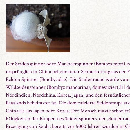
Der Seidenspinner oder Maulbeerspinner (Bombyx mori) is
ursprünglich in China beheimateter Schmetterling aus der F
Echten Spinner (Bombycidae). Die Seidenraupe wurde von
Wildseidenspinner (Bombyx mandarina), domestiziert,[1] de
Nordindien, Nordchina, Korea, Japan, und den fernöstlich
Russlands beheimatet ist. Die domestizierte Seidenraupe st
China als aus Japan oder Korea. Der Mensch nutzte schon fr
Fähigkeiten der Raupen des Seidenspinners, der „Seidenrau
Erzeugung von Seide; bereits vor 5000 Jahren wurden in C