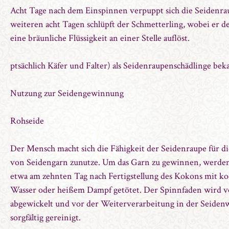
Acht Tage nach dem Einspinnen verpuppt sich die Seidenra
weiteren acht Tagen schlüpft der Schmetterling, wobei er 
eine bräunliche Flüssigkeit an einer Stelle auflöst.
ptsächlich Käfer und Falter) als Seidenraupenschädlinge bek
Nutzung zur Seidengewinnung
Rohseide
Der Mensch macht sich die Fähigkeit der Seidenraupe für d
von Seidengarn zunutze. Um das Garn zu gewinnen, werde
etwa am zehnten Tag nach Fertigstellung des Kokons mit 
Wasser oder heißem Dampf getötet. Der Spinnfaden wird vo
abgewickelt und vor der Weiterverarbeitung in der Seiden
sorgfältig gereinigt.