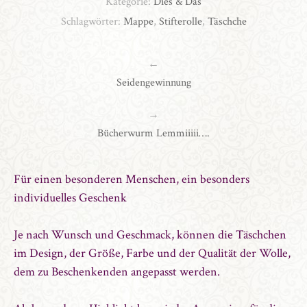
Kategorie:
Dies & Das
Schlagwörter:
Mappe
,
Stifterolle
,
Täschche
←
Seidengewinnung
→
Bücherwurm Lemmiiiii….
Für einen besonderen Menschen, ein besonders
individuelles Geschenk
Je nach Wunsch und Geschmack, können die Täschchen
im Design, der Größe, Farbe und der Qualität der Wolle,
dem zu Beschenkenden angepasst werden.