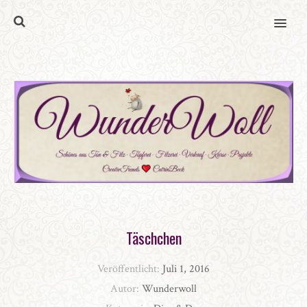
MENU
Täschchen
Veröffentlicht:
Juli 1, 2016
Autor:
Wunderwoll