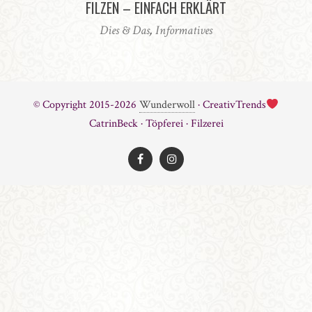
FILZEN – EINFACH ERKLÄRT
Dies & Das
,
Informatives
© Copyright 2015-2026
Wunderwoll
· CreativTrends
CatrinBeck · Töpferei · Filzerei