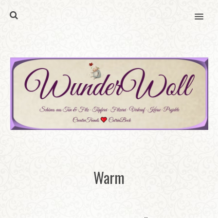
MENU
Warm