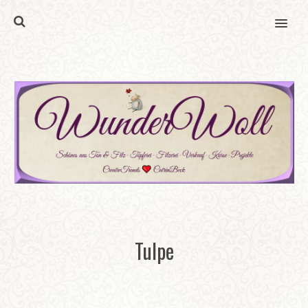
MENU
Tulpe