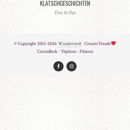
KLATSCHGESCHICHTEN
Dies & Das
© Copyright 2015-2026
Wunderwoll
· CreativTrends
CatrinBeck · Töpferei · Filzerei