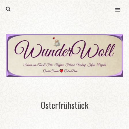
MENU
Osterfrühstück