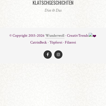
KLATSCHGESCHICHTEN
Dies & Das
© Copyright 2015-2026
Wunderwoll
· CreativTrends
CatrinBeck · Töpferei · Filzerei