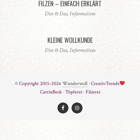
FILZEN – EINFACH ERKLÄRT
Dies & Das
,
Informatives
KLEINE WOLLKUNDE
Dies & Das
,
Informatives
© Copyright 2015-2026
Wunderwoll
· CreativTrends
CatrinBeck · Töpferei · Filzerei