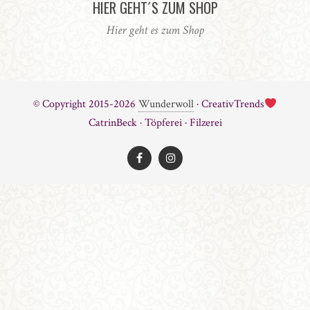
HIER GEHT´S ZUM SHOP
Hier geht es zum Shop
© Copyright 2015-2026
Wunderwoll
· CreativTrends
CatrinBeck · Töpferei · Filzerei