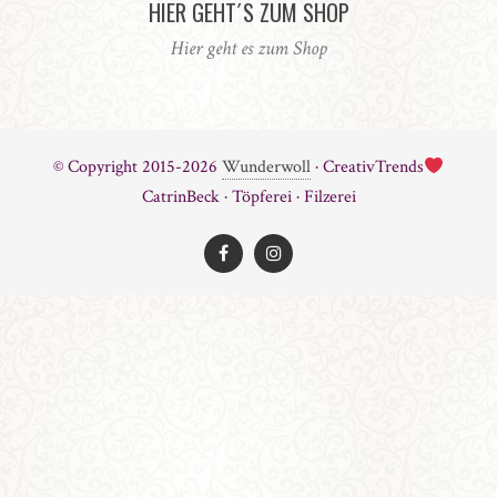
HIER GEHT´S ZUM SHOP
Hier geht es zum Shop
© Copyright 2015-2026
Wunderwoll
· CreativTrends
CatrinBeck · Töpferei · Filzerei