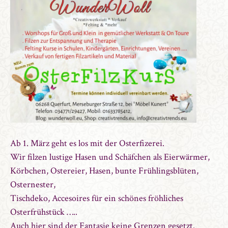
Ab 1. März geht es los mit der Osterfizerei.
Wir filzen lustige Hasen und Schäfchen als Eierwärmer,
Körbchen, Ostereier, Hasen, bunte Frühlingsblüten,
Osternester,
Tischdeko, Accesoires für ein schönes fröhliches
Osterfrühstück …..
Auch hier sind der Fantasie keine Grenzen gesetzt.