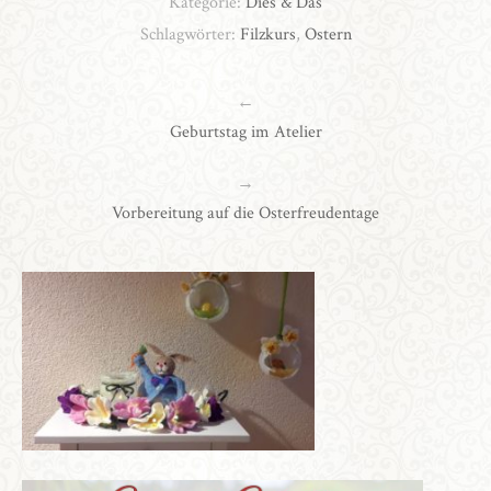
Kategorie:
Dies & Das
Schlagwörter:
Filzkurs
,
Ostern
←
Geburtstag im Atelier
→
Vorbereitung auf die Osterfreudentage