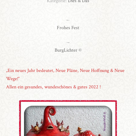
Kategorie:
Dies & Das
←
Frohes Fest
→
BurgLichter ©
„Ein neues Jahr bedeutet, Neue Pläne, Neue Hoffnung & Neue
Wege!“
Allen ein gesundes, wundeschönes & gutes 2022 !