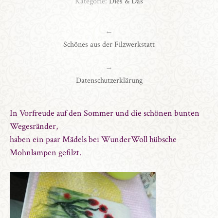
Kategorie:
Dies & Das
←
Schönes aus der Filzwerkstatt
→
Datenschutzerklärung
In Vorfreude auf den Sommer und die schönen bunten
Wegesränder,
haben ein paar Mädels bei WunderWoll hübsche
Mohnlampen gefilzt.