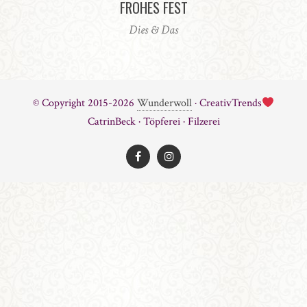
FROHES FEST
Dies & Das
© Copyright 2015-2026
Wunderwoll
· CreativTrends
CatrinBeck · Töpferei · Filzerei