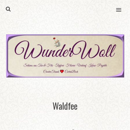
MENU
Waldfee