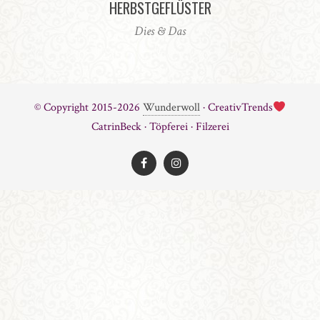
HERBSTGEFLÜSTER
Dies & Das
© Copyright 2015-2026
Wunderwoll
· CreativTrends
CatrinBeck · Töpferei · Filzerei