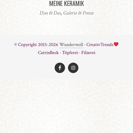
MEINE KERAMIK
Dies & Das
,
Galerie & Presse
© Copyright 2015-2026
Wunderwoll
· CreativTrends
CatrinBeck · Töpferei · Filzerei