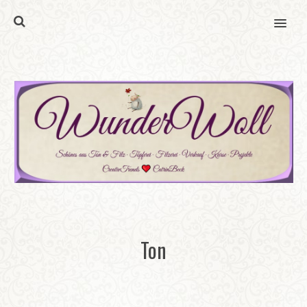
MENU
Ton