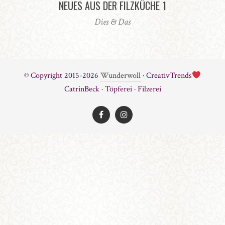
NEUES AUS DER FILZKÜCHE 1
Dies & Das
© Copyright 2015-2026
Wunderwoll
· CreativTrends
CatrinBeck · Töpferei · Filzerei