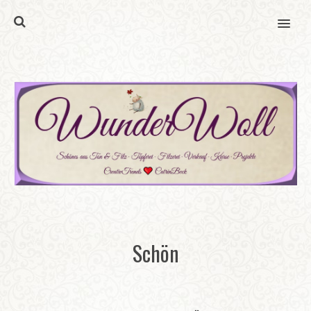
MENU
Schön