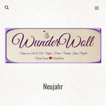
MENU
Neujahr