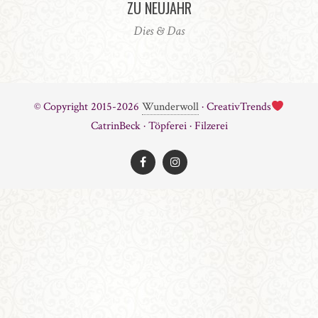
ZU NEUJAHR
Dies & Das
© Copyright 2015-2026
Wunderwoll
· CreativTrends
CatrinBeck · Töpferei · Filzerei