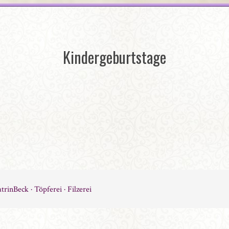
Kindergeburtstage
trinBeck · Töpferei · Filzerei