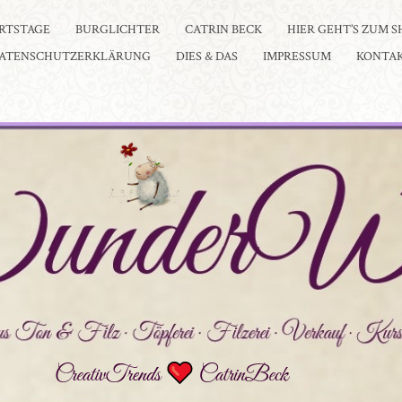
RTSTAGE
BURGLICHTER
CATRIN BECK
HIER GEHT’S ZUM S
ATENSCHUTZERKLÄRUNG
DIES & DAS
IMPRESSUM
KONTA