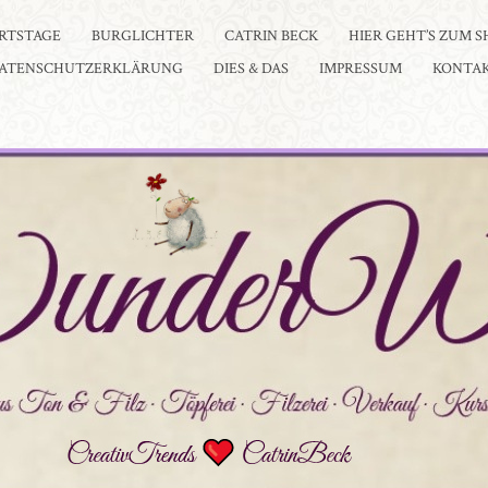
RTSTAGE
BURGLICHTER
CATRIN BECK
HIER GEHT’S ZUM S
ATENSCHUTZERKLÄRUNG
DIES & DAS
IMPRESSUM
KONTA