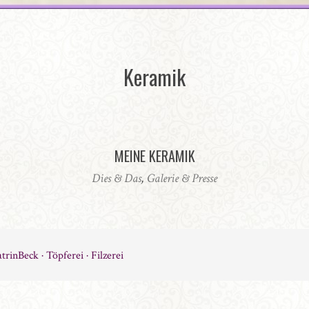
Keramik
MEINE KERAMIK
Dies & Das
,
Galerie & Presse
trinBeck · Töpferei · Filzerei