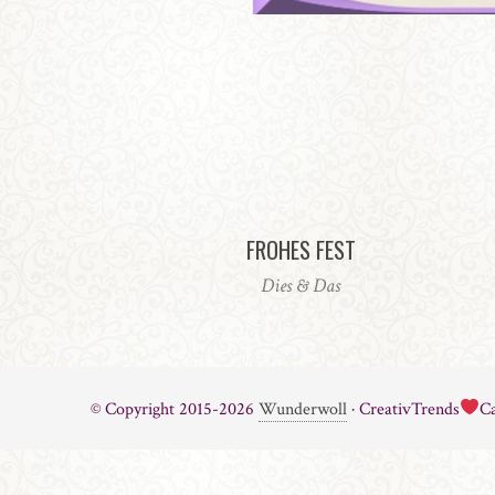
FROHES FEST
Dies & Das
© Copyright 2015-2026
Wunderwoll
· CreativTrends
Ca