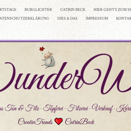
RTSTAGE
BURGLICHTER
CATRIN BECK
HIER GEHT’S ZUM S
ATENSCHUTZERKLÄRUNG
DIES & DAS
IMPRESSUM
KONTA