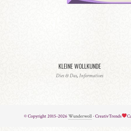
KLEINE WOLLKUNDE
Dies & Das
,
Informatives
© Copyright 2015-2026
Wunderwoll
· CreativTrends
Ca