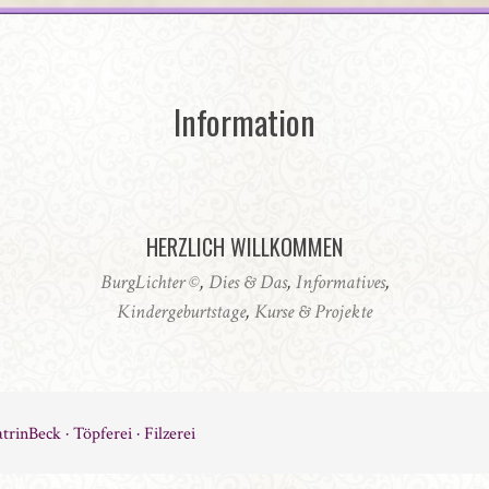
Information
HERZLICH WILLKOMMEN
BurgLichter ©
,
Dies & Das
,
Informatives
,
Kindergeburtstage
,
Kurse & Projekte
trinBeck · Töpferei · Filzerei