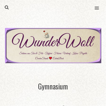
MENU
Gymnasium