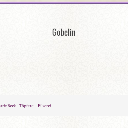
Gobelin
trinBeck · Töpferei · Filzerei