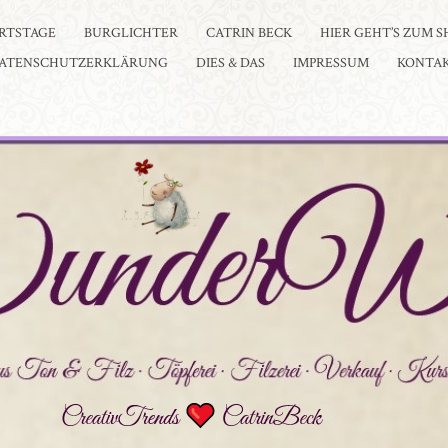
RTSTAGE
BURGLICHTER
CATRIN BECK
HIER GEHT’S ZUM S
ATENSCHUTZERKLÄRUNG
DIES & DAS
IMPRESSUM
KONTA