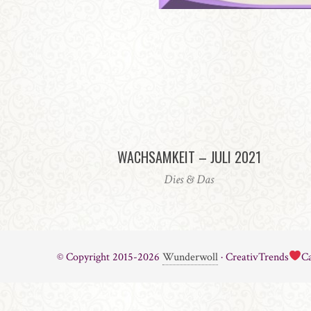
WACHSAMKEIT – JULI 2021
Dies & Das
© Copyright 2015-2026
Wunderwoll
· CreativTrends
Ca