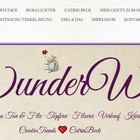
RTSTAGE
BURGLICHTER
CATRIN BECK
HIER GEHT’S ZUM S
ATENSCHUTZERKLÄRUNG
DIES & DAS
IMPRESSUM
KONTA