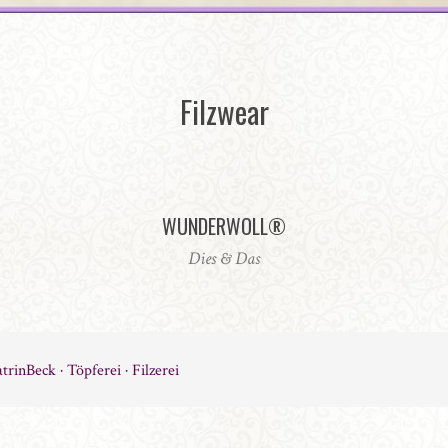
Filzwear
WUNDERWOLL®
Dies & Das
trinBeck · Töpferei · Filzerei