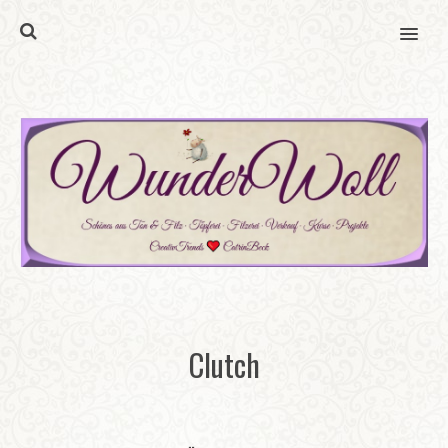
MENU
Clutch