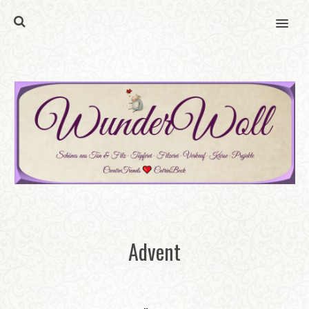
MENU
Advent