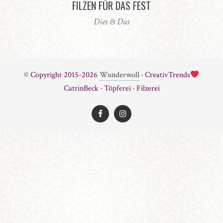
FILZEN FÜR DAS FEST
Dies & Das
© Copyright 2015-2026
Wunderwoll
· CreativTrends
CatrinBeck · Töpferei · Filzerei